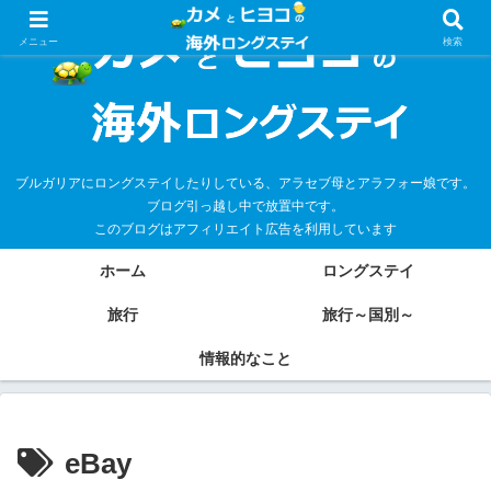
メニュー
検索
ブルガリアにロングステイしたりしている、アラセブ母とアラフォー娘です。
ブログ引っ越し中で放置中です。
このブログはアフィリエイト広告を利用しています
ホーム
ロングステイ
旅行
旅行～国別～
情報的なこと
eBay