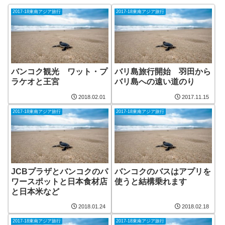
2017-18東南アジア旅行
2017-18東南アジア旅行
バンコク観光 ワット・プ
バリ島旅行開始 羽田から
ラケオと王宮
バリ島への遠い道のり
2018.02.01
2017.11.15
2017-18東南アジア旅行
2017-18東南アジア旅行
JCBプラザとバンコクのパ
バンコクのバスはアプリを
ワースポットと日本食材店
使うと結構乗れます
と日本米など
2018.01.24
2018.02.18
2017-18東南アジア旅行
2017-18東南アジア旅行