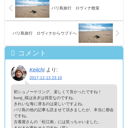
バリ島旅行 ロヴィナ散策
バリ島旅行 ロヴィナからウブドへ
コメント
Keiichi
より:
2017-12-13 23:10
初シュノーケリング、楽しくて良かったですね！
bunji_様は泳ぎは得意なのですね。
きれいな海に潜るのは楽しいですよね。
バリ島の他の記事も読ませて頂きましたが、本当に都会
ですね。
古着屋さんの「松江南」には笑っちゃいました。
まだまだ着れそうですね（笑）。