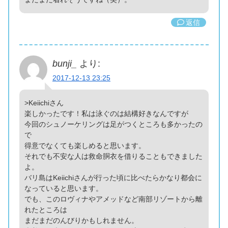
返信
bunji_
より:
2017-12-13 23:25
>Keiichiさん
楽しかったです！私は泳ぐのは結構好きなんですが
今回のシュノーケリングは足がつくところも多かったの
で
得意でなくても楽しめると思います。
それでも不安な人は救命胴衣を借りることもできました
よ。
バリ島はKeiichiさんが行った頃に比べたらかなり都会に
なっていると思います。
でも、このロヴィナやアメッドなど南部リゾートから離
れたところは
まだまだのんびりかもしれません。