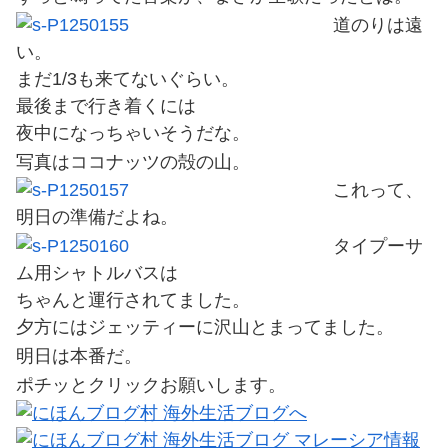
道のりは遠
い。
まだ1/3も来てないぐらい。
最後まで行き着くには
夜中になっちゃいそうだな。
写真はココナッツの殻の山。
これって、
明日の準備だよね。
タイプーサ
ム用シャトルバスは
ちゃんと運行されてました。
夕方にはジェッティーに沢山とまってました。
明日は本番だ。
ポチッとクリックお願いします。