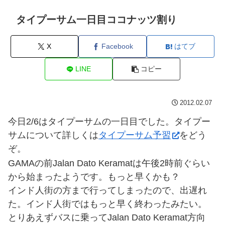
タイプーサム一日目ココナッツ割り
X
Facebook
はてブ
LINE
コピー
2012.02.07
今日2/6はタイプーサムの一日目でした。タイプー
サムについて詳しくは
タイプーサム予習
をどう
ぞ。
GAMAの前Jalan Dato Keramatは午後2時前ぐらい
から始まったようです。もっと早くかも？
インド人街の方まで行ってしまったので、出遅れ
た。インド人街ではもっと早く終わったみたい。
とりあえずバスに乗ってJalan Dato Keramat方向