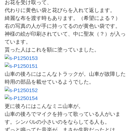
お花を受け取って、
代わりに黄色い袋と花びらを入れて返します。
綺麗な布を渡す時もあります。（希望による？）
右の写真の人が手に持ってるのが黄色い袋です。
神様の絵が印刷されていて、中に聖灰（？）が入っ
ています。
貰った人はこれを額に塗っていました。
山車の後ろにはこんなトラックが。山車が故障した
時用の部品を載せているようでした。
更に後ろにはこんなミニ山車が。
山車の後ろでマイクを持って歌っている人がいま
す。シンバルの小さいのをならしてる人も。
ずっと鳴ってた音楽が、まさか生歌だったとは。