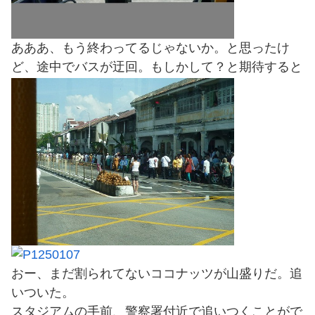
あああ、もう終わってるじゃないか。と思ったけ
ど、途中でバスが迂回。もしかして？と期待すると
おー、まだ割られてないココナッツが山盛りだ。追
いついた。
スタジアムの手前、警察署付近で追いつくことがで