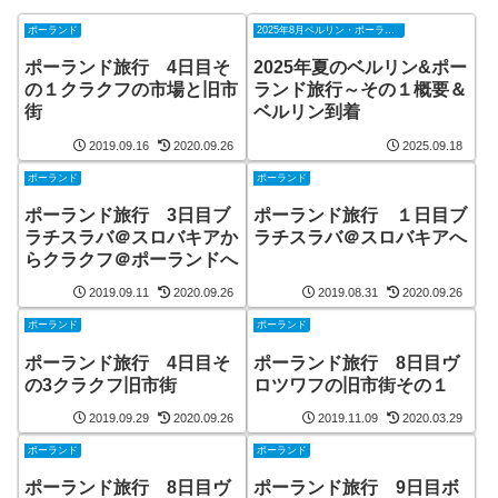
ポーランド
2025年8月ベルリン・ポーランド
ポーランド旅行 4日目そ
2025年夏のベルリン&ポー
の１クラクフの市場と旧市
ランド旅行～その１概要＆
街
ベルリン到着
2019.09.16
2020.09.26
2025.09.18
ポーランド
ポーランド
ポーランド旅行 3日目ブ
ポーランド旅行 １日目ブ
ラチスラバ＠スロバキアか
ラチスラバ＠スロバキアへ
らクラクフ＠ポーランドへ
2019.09.11
2020.09.26
2019.08.31
2020.09.26
ポーランド
ポーランド
ポーランド旅行 4日目そ
ポーランド旅行 8日目ヴ
の3クラクフ旧市街
ロツワフの旧市街その１
2019.09.29
2020.09.26
2019.11.09
2020.03.29
ポーランド
ポーランド
ポーランド旅行 8日目ヴ
ポーランド旅行 9日目ボ