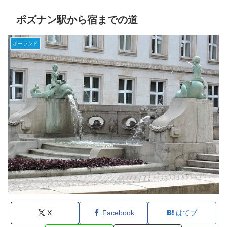
ポズナン駅から宿までの道
ポーランド
X
Facebook
はてブ