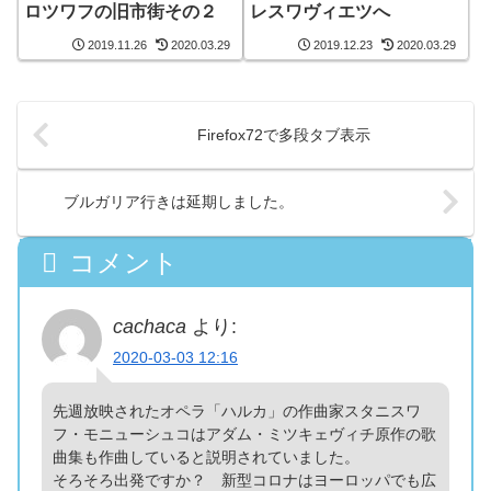
ロツワフの旧市街その２
レスワヴィエツへ
2019.11.26
2020.03.29
2019.12.23
2020.03.29
Firefox72で多段タブ表示
ブルガリア行きは延期しました。
コメント
cachaca
より:
2020-03-03 12:16
先週放映されたオペラ「ハルカ」の作曲家スタニスワ
フ・モニューシュコはアダム・ミツキェヴィチ原作の歌
曲集も作曲していると説明されていました。
そろそろ出発ですか？ 新型コロナはヨーロッパでも広