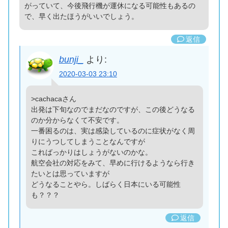
がっていて、今後飛行機が運休になる可能性もあるの
で、早く出たほうがいいでしょう。
返信
bunji_
より:
2020-03-03 23:10
>cachacaさん
出発は下旬なのでまだなのですが、この後どうなる
のか分からなくて不安です。
一番困るのは、実は感染しているのに症状がなく周
りにうつしてしまうことなんですが
こればっかりはしょうがないのかな。
航空会社の対応をみて、早めに行けるようなら行き
たいとは思っていますが
どうなることやら。しばらく日本にいる可能性
も？？？
返信