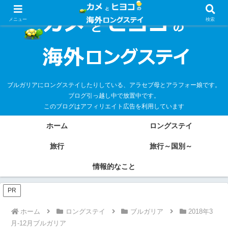
メニュー
検索
ブルガリアにロングステイしたりしている、アラセブ母とアラフォー娘です。
ブログ引っ越し中で放置中です。
このブログはアフィリエイト広告を利用しています
ホーム
ロングステイ
旅行
旅行～国別～
情報的なこと
PR
ホーム
ロングステイ
ブルガリア
2018年3
月-12月ブルガリア