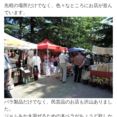
先程の場所だけでなく、色々なところにお店が並ん
でいます。
バラ製品だけでなく、民芸品のお店も沢山ありまし
た。
ジャムをかき混ぜるための木ベラがちょうど欲しか