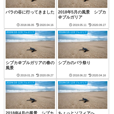
バラの谷に行ってきました
2018年5月の風景 シプカ
＠ブルガリア
2018.06.05
2020.04.16
2019.05.11
2020.09.27
2018年3月-12月ブルガリア
2018年3月-12月ブルガリア
シプカ＠ブルガリアの春の
シプカのバラ祭り
風景
2019.01.25
2020.09.27
2018.06.22
2020.04.16
2018年3月-12月ブルガリア
2018年3月-12月ブルガリア
2018年4月の風景 シプカ
ちょっとソフィアへ