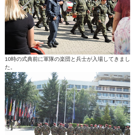
10時の式典前に軍隊の楽団と兵士が入場してきまし
た。